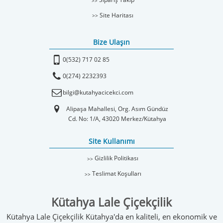
Site Haritası
Bize Ulaşın
0(532) 717 02 85
0(274) 2232393
bilgi@kutahyacicekci.com
Alipaşa Mahallesi, Org. Asım Gündüz
Cd. No: 1/A, 43020 Merkez/Kütahya
Site Kullanımı
Gizlilik Politikası
Teslimat Koşulları
Kütahya Lale Çiçekçilik
Kütahya Lale Çiçekçilik Kütahya'da en kaliteli, en ekonomik ve