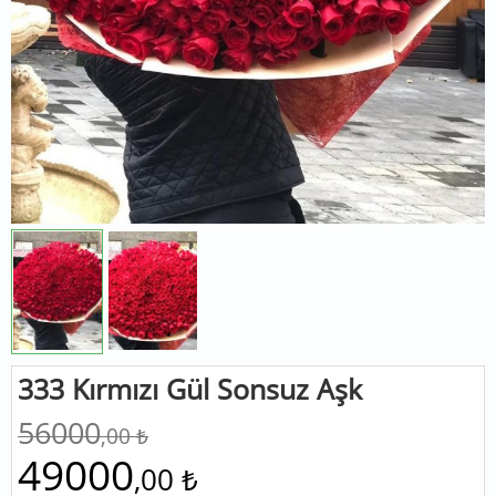
333 Kırmızı Gül Sonsuz Aşk
56000
,00 ₺
49000
,00 ₺