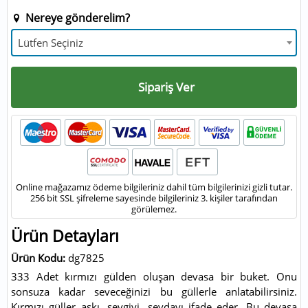
Nereye gönderelim?
Lütfen Seçiniz
Sipariş Ver
Online mağazamız ödeme bilgileriniz dahil tüm bilgilerinizi gizli tutar.
256 bit SSL şifreleme sayesinde bilgileriniz 3. kişiler tarafından
görülemez.
Ürün Detayları
Ürün Kodu:
dg7825
333 Adet kırmızı gülden oluşan devasa bir buket. Onu
sonsuza kadar seveceğinizi bu güllerle anlatabilirsiniz.
Kırmızı güller aşkı, sevgiyi, sevdayı ifade eder. Bu devasa