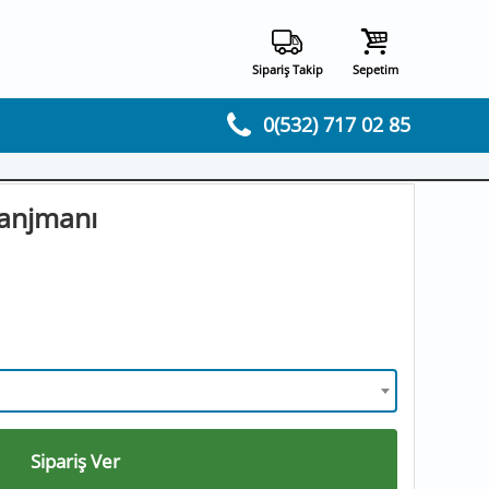
Sipariş Takip
Sepetim
0(532) 717 02 85
ranjmanı
Sipariş Ver