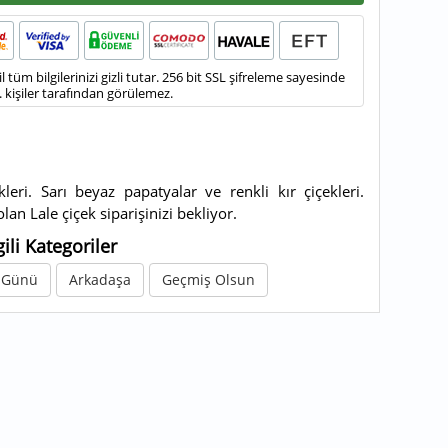
tüm bilgilerinizi gizli tutar. 256 bit SSL şifreleme sayesinde
3. kişiler tarafından görülemez.
kleri. Sarı beyaz papatyalar ve renkli kır çiçekleri.
lan Lale çiçek siparişinizi bekliyor.
gili Kategoriler
 Günü
Arkadaşa
Geçmiş Olsun